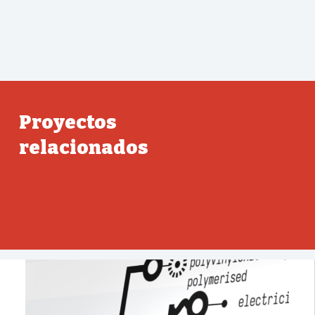
Proyectos
relacionados